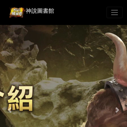
神說圖書館
Previous
Nex