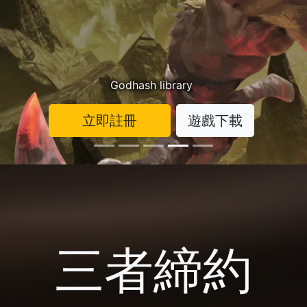
Godhash library
立即註冊
遊戲下載
三者締約