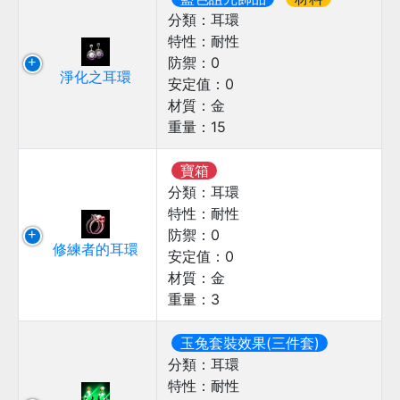
分類：
耳環
特性：
耐性
防禦：
0
淨化之耳環
安定值：
0
材質：
金
重量：
15
寶箱
分類：
耳環
特性：
耐性
防禦：
0
修練者的耳環
安定值：
0
材質：
金
重量：
3
玉兔套裝效果(三件套)
分類：
耳環
特性：
耐性