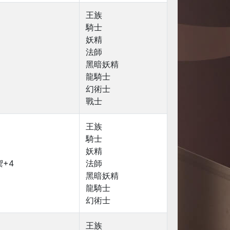
王族
騎士
妖精
法師
黑暗妖精
龍騎士
幻術士
戰士
王族
騎士
妖精
+4
法師
黑暗妖精
龍騎士
幻術士
王族