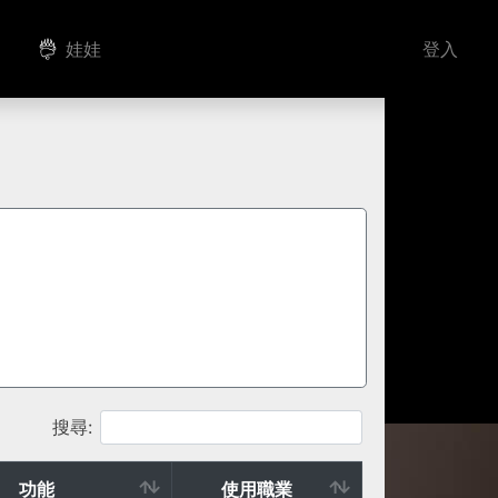
娃娃
登入
搜尋:
功能
使用職業