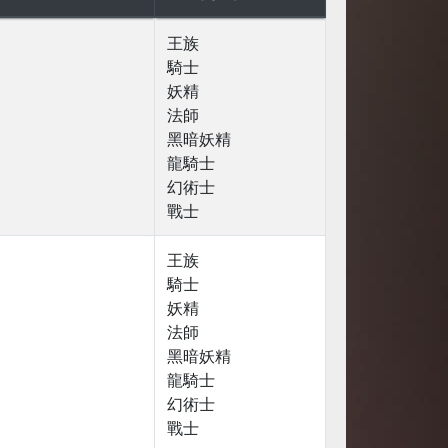
王族
騎士
妖精
法師
黑暗妖精
龍騎士
幻術士
戰士
王族
騎士
妖精
法師
黑暗妖精
龍騎士
幻術士
戰士