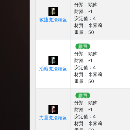
分類：
頭飾
防禦：
-1
安定值：
4
敏捷魔法頭盔
材質：
米索莉
重量：
50
購買
分類：
頭飾
防禦：
-1
安定值：
4
治癒魔法頭盔
材質：
米索莉
重量：
50
購買
分類：
頭飾
防禦：
-1
安定值：
4
力量魔法頭盔
材質：
米索莉