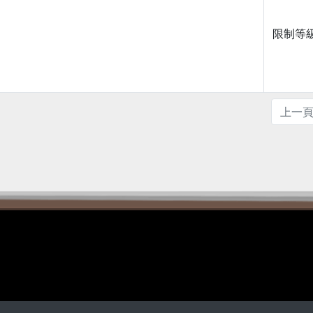
限制等級
上一